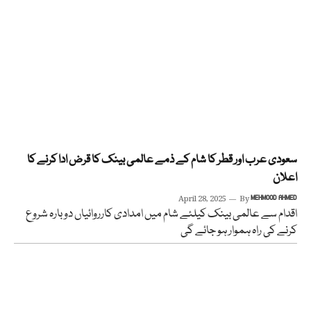
سعودی عرب اور قطر کا شام کے ذمے عالمی بینک کا قرض ادا کرنے کا
اعلان
April 28, 2025
By
MEHMOOD AHMED
اقدام سے عالمی بینک کیلئے شام میں امدادی کارروائیاں دوبارہ شروع
کرنے کی راہ ہموار ہو جائے گی