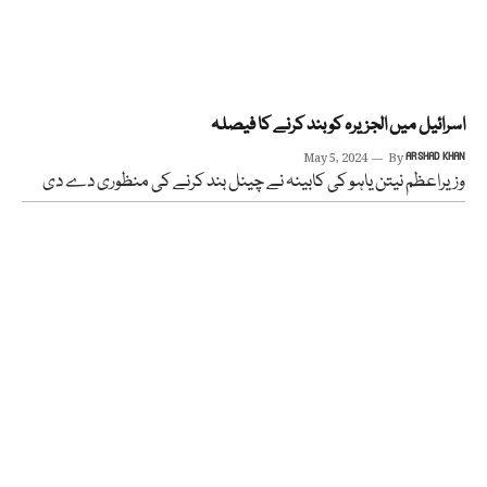
اسرائیل میں الجزیرہ کو بند کرنے کا فیصلہ
May 5, 2024
By
ARSHAD KHAN
وزیراعظم نیتن یاہو کی کابینہ نے چینل بند کرنے کی منظوری دے دی