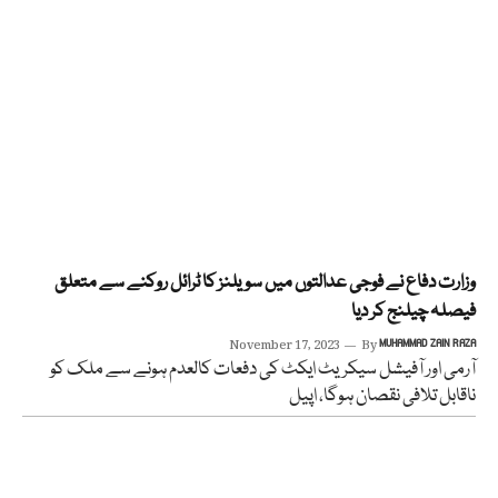
وزارت دفاع نے فوجی عدالتوں میں سویلنز کا ٹرائل روکنے سے متعلق
فیصلہ چیلنج کر دیا
November 17, 2023
By
MUHAMMAD ZAIN RAZA
آرمی اور آفیشل سیکریٹ ایکٹ کی دفعات کالعدم ہونے سے ملک کو
ناقابل تلافی نقصان ہوگا، اپیل