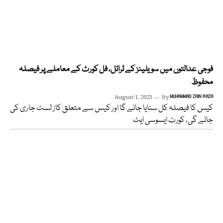
فوجی عدالتوں میں سویلینز کے ٹرائل، فل کورٹ کے معاملے پر فیصلہ
محفوظ
August 1, 2023
By
MUHAMMAD ZAIN RAZA
کیس کا فیصلہ کل سنایا جائے گا اور کیس سے متعلق کاز لسٹ جاری کی
جائے گی، کورٹ ایسوسی ایٹ