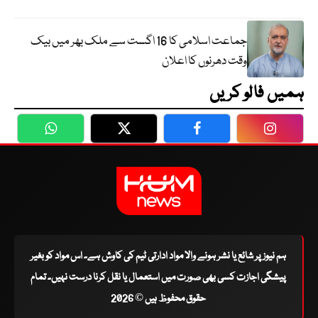
جماعت اسلامی کا 16 اگست سے ملک بھر میں بیک
وقت دھرنوں کا اعلان
ہمیں فالو کریں
WhatsApp
Twitter
Facebook
Faceboo
ہم نیوز پر شائع یا نشر ہونے والا مواد ادارتی ٹیم کی کاوش ہے۔ اس مواد کو بغیر
پیشگی اجازت کسی بھی صورت میں استعمال یا نقل کرنا درست نہیں۔ تمام
حقوق محفوظ ہیں © 2026