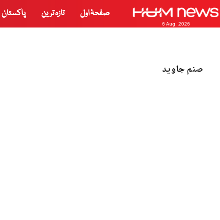
صفحۂ اول
تازہ ترین
پاکستان
6 Aug, 2026
صنم جاوید