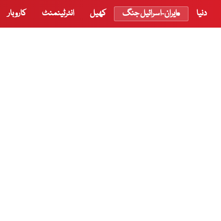
دنیا
ایران-اسرائیل جنگ
کھیل
انٹرٹینمنٹ
کاروبار