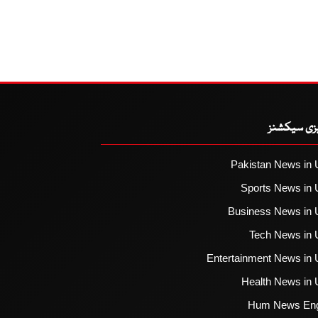
یزی سیکشنز
Pakistan News in 
Sports News in 
Business News in 
Tech News in 
Entertainment News in 
Health News in 
Hum News Eng