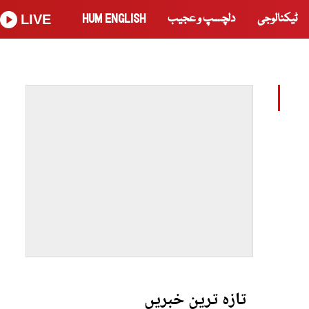
ٹیکنالوجی
دلچسپ و عجیب
HUM ENGLISH
LIVE
تازہ ترین خبریں