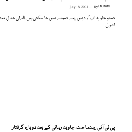
July 18, 2024
By
LAL KHAN
صنم جاوید اب آزاد ہیں اپنے صوبے میں جا سکتی ہیں، اٹارنی جنرل من
اعوان
پی ٹی آئی رہنما صنم جاوید رہائی کے بعد دوبارہ گرفتار