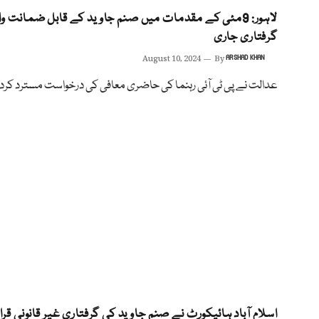
لاہور: 9مئی کے مقدمات میں صنم جاوید کے قابل ضمانت و
گرفتاری جاری
August 10, 2024
By
ARSHAD KHAN
عدالت نے پی ٹی آئی رہنما کی حاضری معافی کی درخواست مسترد کرد
اسلام آباد ہائیکورٹ نے صنم جاوید کی گرفتاری غیر قانونی قرا