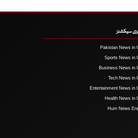
یزی سیکشنز
Pakistan News in 
Sports News in 
Business News in 
Tech News in 
Entertainment News in 
Health News in 
Hum News Eng