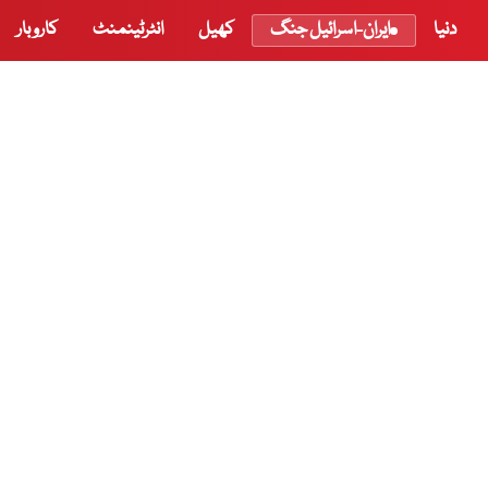
دنیا
ایران-اسرائیل جنگ
کھیل
انٹرٹینمنٹ
کاروبار