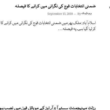
ضمنی انتخابات فوج کی نگرانی میں کرانے کا فیصلہ
ویب ڈیسک
By
September 13, 2018
اسلام آباد: ملک بھر میں ضمنی انتخابات فوج کی نگرانی میں کرانے کا
کر لیا گیا ہے۔ یہ فیصلہ…
رزلٹ مینیجمنٹ سسٹم آج آر اوز کے موبائل فون میں نصب ہو 