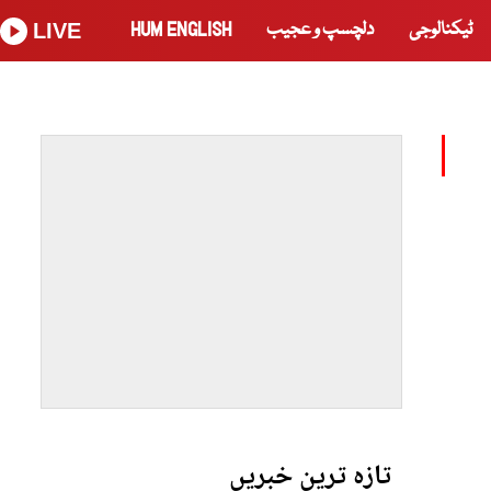
ٹیکنالوجی
دلچسپ و عجیب
HUM ENGLISH
LIVE
تازہ ترین خبریں