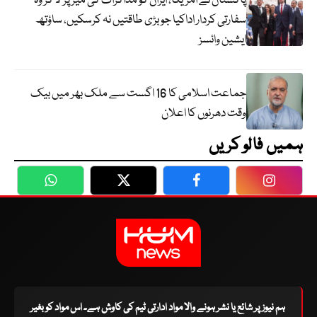
پاکستان نے امریکا، ایران کو مذاکرات کی میز پر لا کر وہ
سفارتی کردار اداکیا جو بڑی طاقتیں نہ کرسکیں، ساؤتھ
ایشین وائسز
جماعت اسلامی کا 16 اگست سے ملک بھر میں بیک
وقت دھرنوں کا اعلان
ہمیں فالو کریں
WhatsApp
Twitter
Facebook
Faceboo
ہم نیوز پر شائع یا نشر ہونے والا مواد ادارتی ٹیم کی کاوش ہے۔ اس مواد کو بغیر