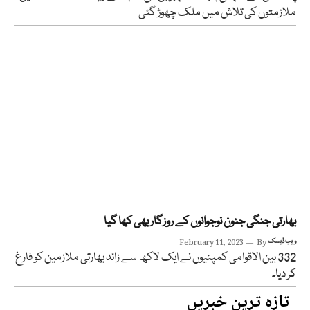
ملازمتوں کی تلاش میں ملک چھوڑ گئی
بھارتی جنگی جنون نوجوانوں کے روزگار بھی کھا گیا
ویب ڈیسک
By
February 11, 2023
332 بین الاقوامی کمپنیوں نے ایک لاکھ سے زائد بھارتی ملازمین کو فارغ
کر دیا۔
تازہ ترین خبریں