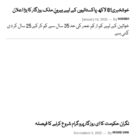
خوشخبری! 8 لاکھ پاکستانیوں کے لیے بیرونِ ملک روزگار کا بڑا اعلان
January 16, 2026
By
NOSHABA
خواتین کے لیے کم از کم عمر کی حد 35 سال سے کم کر کے 25 سال کر دی
گئی ہے
نگران حکومت کا ای روزگار پروگرام شروع کرنے کا فیصلہ
December 3, 2023
By
ARSHAD KHAN