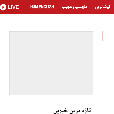
ٹیکنالوجی
دلچسپ و عجیب
HUM ENGLISH
LIVE
تازہ ترین خبریں