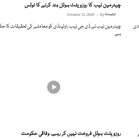
چیئرمین نیب کا روزویلٹ ہوٹل بند کرنے کا نوٹس
ابراہیم راجا
By
October 13, 2020
کر دی
چیئرمین نیب نے ڈی جی نیب راولپنڈی کو معاملے کی تحقیقات کا حکم
ہے
روزویلٹ ہوٹل فروخت نہیں کر رہے، وفاقی حکومت