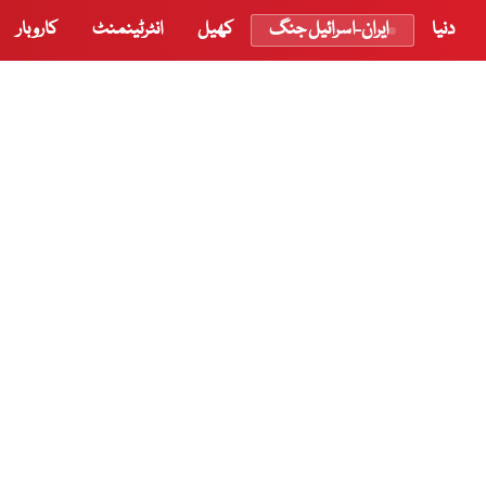
دنیا
ایران-اسرائیل جنگ
کھیل
انٹرٹینمنٹ
کاروبار