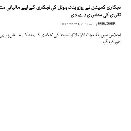
نجکاری کمیشن نے روزویلٹ ہوٹل کی نجکاری کے لیے مالیاتی مش
تقرری کی منظوری دے دی
December 1, 2023
By
FAISAL ZAHEER
اجلاس میں پاک چائنا فرٹیلائزر لمیٹڈ کی نجکاری کے بعد کے مسائل پر بھی
غور کیا گیا