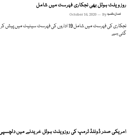
روز ویلٹ ہوٹل بھی نجکاری فہرست میں شامل
نعمان مقصود
By
October 16, 2020
‏نجکاری کی فہرست میں شامل 19 اداروں کی فہرست سینیٹ میں پیش 
گئی ہے
امریکی صدر ڈونلڈ ٹرمپ کی روزویلٹ ہوٹل خریدنے میں دلچسپی