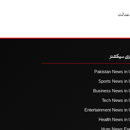
 عدالت
یزی سیکشنز
Pakistan News in 
Sports News in 
Business News in 
Tech News in 
Entertainment News in 
Health News in 
Hum News Eng