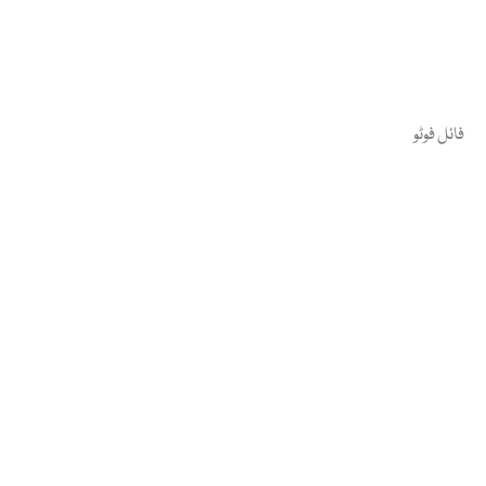
فائل فوٹو