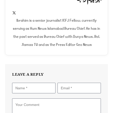
X
(Twitter)
Ibrahim is a senior journalist ICFJ Fellow, currently
serving as Hum News Islamabad Bureau Chief. He has in
the past served as Bureau Chief with Dunya News, Bol,
Samaa TV and as the Press Editor Geo News.
LEAVE A REPLY