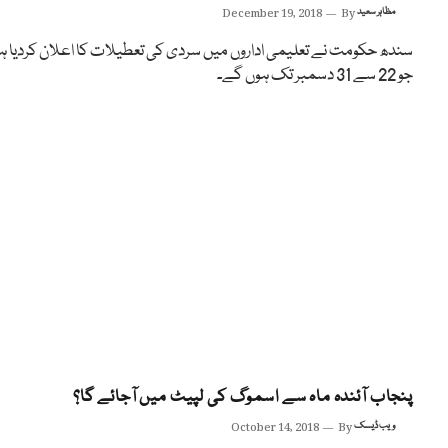
مظاہر سعید
By
December 19, 2018
سندھ حکومت نے تعلیمی اداروں میں سردی کی تعطیلات کا اعلان کردیا 
جو 22 سے 31 دسمبر تک ہوں گے۔
پنجاب آئندہ ماہ سے اسموگ کی لپیٹ میں آجائے گا؟
ویب ڈیسک
By
October 14, 2018