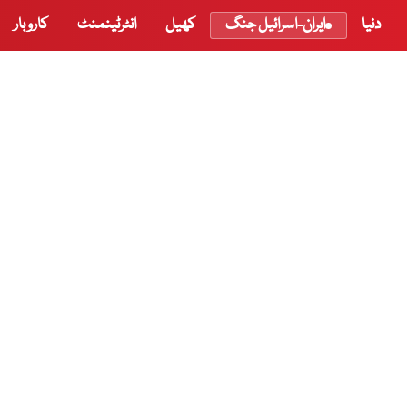
دنیا
ایران-اسرائیل جنگ
کھیل
انٹرٹینمنٹ
کاروبار