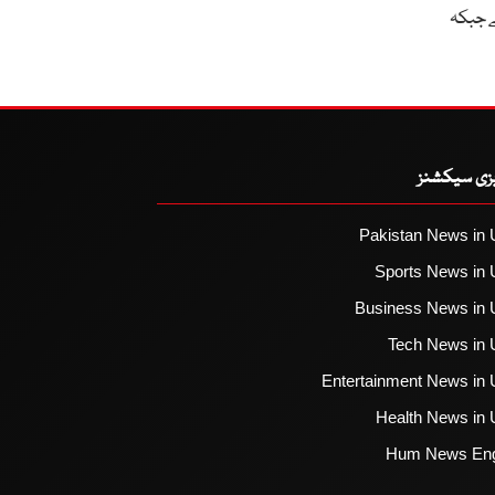
ے جبکہ
یزی سیکشنز
Pakistan News in 
Sports News in 
Business News in 
Tech News in 
Entertainment News in 
Health News in 
Hum News Eng