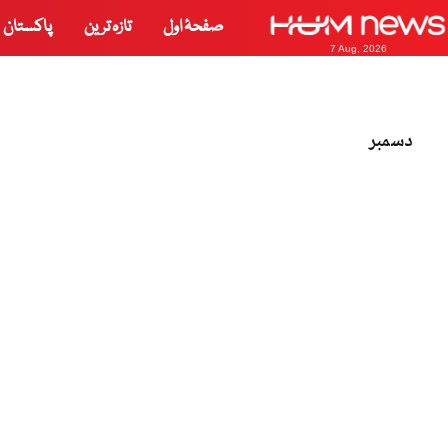
صفحۂ اول
تازہ ترین
پاکستان
7 Aug, 2026
دسمبر