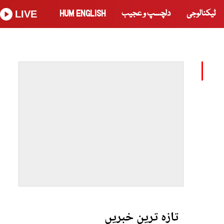
ٹیکنالوجی
دلچسپ و عجیب
HUM ENGLISH
LIVE
تازہ ترین خبریں