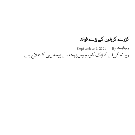
کڑوے کریلوں کے بڑے فوائد
ویب ڈیسک
By
September 4, 2021
روزانہ کریلے کا ایک کپ جوس بہت سے بیماریوں کا علاج ہے