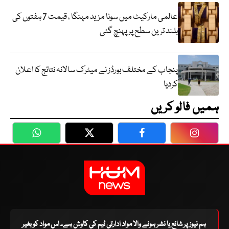
عالمی مارکیٹ میں سونا مزید مہنگا ، قیمت 7 ہفتوں کی
بلند ترین سطح پر پہنچ گئی
پنجاب کے مختلف بورڈز نے میٹرک سالانہ نتائج کا اعلان
کردیا
ہمیں فالو کریں
WhatsApp
Twitter
Facebook
Faceboo
ہم نیوز پر شائع یا نشر ہونے والا مواد ادارتی ٹیم کی کاوش ہے۔ اس مواد کو بغیر