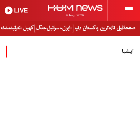
LIVE
6 Aug, 2026
صفحۂ اول
تازہ ترین
پاکستان
دنیا
ایران-اسرائیل جنگ
کھیل
انٹرٹینمنٹ
ایشیا