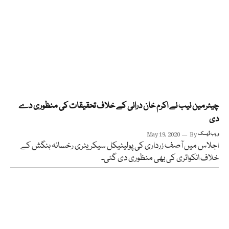
چیئرمین نیب نے اکرم خان درانی کے خلاف تحقیقات کی منظوری دے
دی
ویب ڈیسک
By
May 19, 2020
اجلاس میں آصف زرداری کی پولیٹیکل سیکریٹری رخسانہ بنگش کے
خلاف انکوائری کی بھی منظوری دی گئی۔