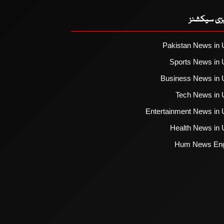
یزی سیکشنز
Pakistan News in 
Sports News in 
Business News in 
Tech News in 
Entertainment News in 
Health News in 
Hum News Eng