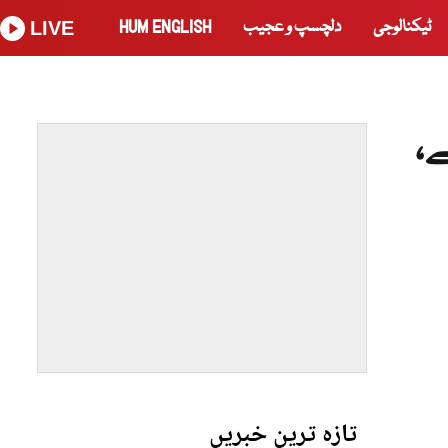
ٹیکنالوجی
دلچسپ و عجیب
HUM ENGLISH
LIVE
،
تازہ ترین خبریں