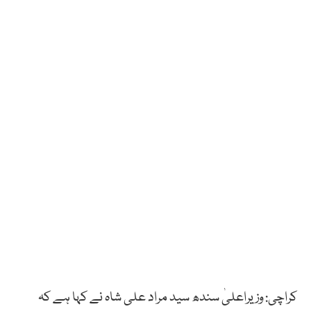
کراچی: وزیراعلیٰ سندھ سید مراد علی شاہ نے کہا ہے کہ