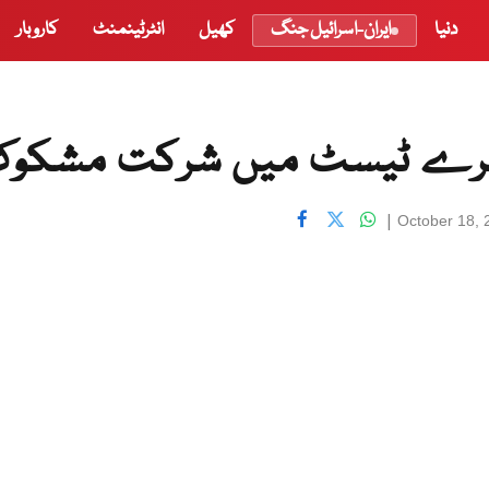
دنیا
ایران-اسرائیل جنگ
کھیل
انٹرٹینمنٹ
کاروبار
دوسرے ٹیسٹ میں شرکت مشکو
|
October 18, 