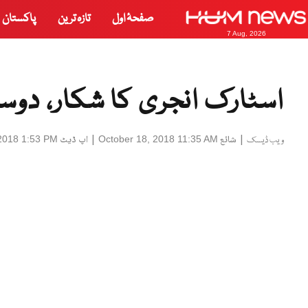
صفحۂ اول
تازہ ترین
پاکستان
7 Aug, 2026
اسٹارک انجری کا شکار، 
|
شائع
|
اپ ڈیٹ
2018 1:53 PM
October 18, 2018 11:35 AM
ویب ڈیسک