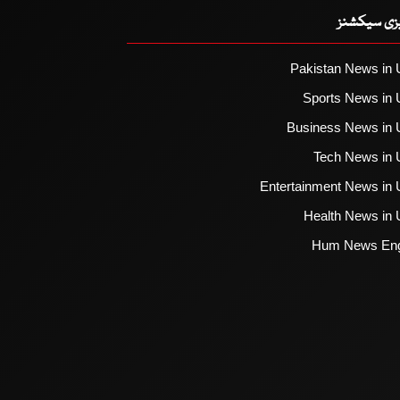
یزی سیکشنز
Pakistan News in 
Sports News in 
Business News in 
Tech News in 
Entertainment News in 
Health News in 
Hum News Eng