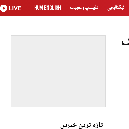
ٹیکنالوجی
دلچسپ و عجیب
HUM ENGLISH
LIVE
ک
تازہ ترین خبریں