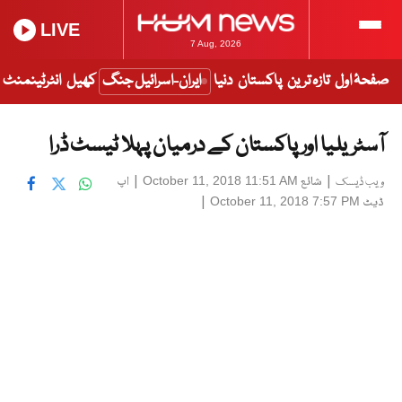
LIVE
7 Aug, 2026
صفحۂ اول
تازہ ترین
پاکستان
دنیا
ایران-اسرائیل جنگ
کھیل
انٹرٹینمنٹ
آسٹریلیا اور پاکستان کے درمیان پہلا ٹیسٹ ڈرا
|
شائع
|
اپ
October 11, 2018 11:51 AM
ویب ڈیسک
ڈیٹ
|
October 11, 2018 7:57 PM