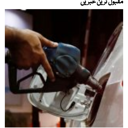
مقبول ترین خبریں