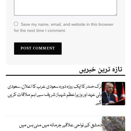
Save my name, email, and website in this browser
for the next time I comment.
تازہ ترین خبریں
ترک صدر کا ایک روزہ دورہ سعودی عرب کا اعلان، سعودی
ولی عہد اور وزیراعظم شہباز شریف سے اہم ملاقات کریں
گے
دمشق کے نواحی علاقے جرمانہ میں منی بس میں