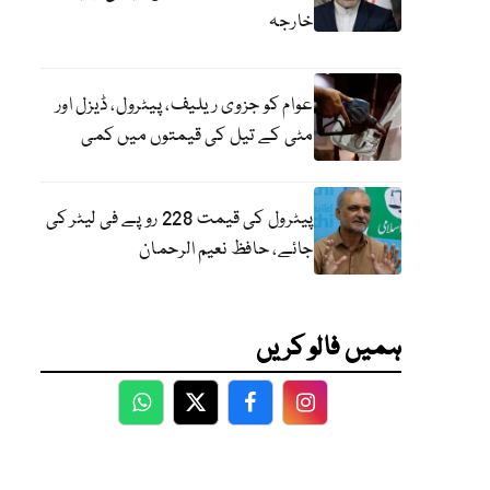
خارجہ
عوام کو جزوی ریلیف، پیٹرول، ڈیزل اور
مٹی کے تیل کی قیمتوں میں کمی
پیٹرول کی قیمت 228 روپے فی لیٹر کی
جائے، حافظ نعیم الرحمان
ہمیں فالو کریں
WhatsApp
Twitter
Facebook
Facebook