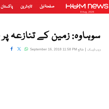
صفحۂ اول
تازہ ترین
پاکستان
8 Aug, 2026
سوہاوہ: زمین کے تنازعہ پر
|
شائع
September 16, 2018 11:58 PM
ویب ڈیسک