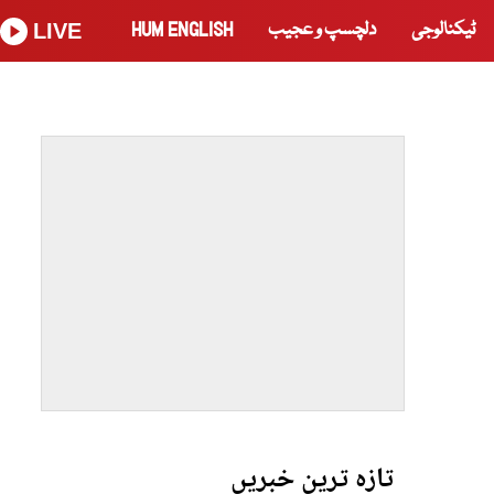
ٹیکنالوجی
دلچسپ و عجیب
HUM ENGLISH
LIVE
تازہ ترین خبریں