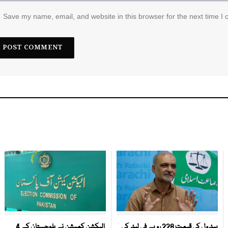
Save my name, email, and website in this browser for the next time I
پیٹرول کی قیمت 228 روپے فی لیٹر کی
الیکشن کمیشن نے بلوچستان کے 4