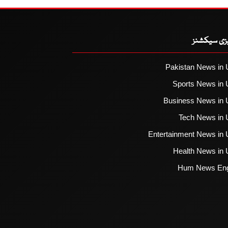
یزی سیکشنز
Pakistan News in 
Sports News in 
Business News in 
Tech News in 
Entertainment News in 
Health News in 
Hum News Eng