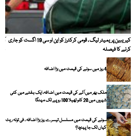
کیریبین پریمیئر لیگ ، قومی کرکٹرز کو این او سی 19 اگست کو جاری
آز
کرنے کا فیصلہ
چھی
4 روز میں سونے کی قیمت میں بڑا اضافہ
ملک بھر میں آٹے کی قیمت میں اضافہ، ایک ہفتے میں کئی
شہروں میں 20 کلو تھیلا 100 روپے تک مہنگا
سونے کی قیمت میں مسلسل تیسرے روز بڑا اضافہ ، فی تولہ ریٹ
کہاں تک جا پہنچا؟