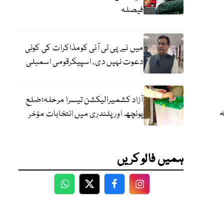
فیصلہ
میں نے پی ٹی آئی کومذاکرات کی کوئی
دعوت نہیں دی، اسپیکرقومی اسمبلی
آزاد کشمیرالیکشن تیسرا مرحلہ؛ضلع
ہ
پونچھ اور پلندری میں انتخابات مؤخر
ہمیں فالو کریں
WhatsApp
Twitter
Facebook
Facebook