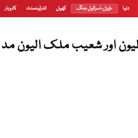
دنیا
ایران-اسرائیل جنگ
کھیل
انٹرٹینمنٹ
کاروبار
لیون اور شعیب ملک الیون مد