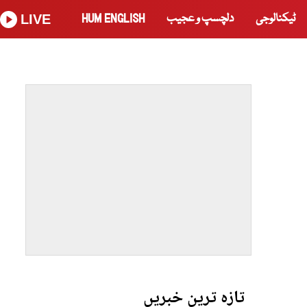
ٹیکنالوجی
دلچسپ و عجیب
HUM ENGLISH
LIVE
تازہ ترین خبریں