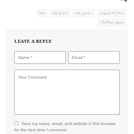
اسلام آباد ایئرپورٹ
اے ایس ایف
اے این ایف
دوحا
ہیروئن اسمگلنگ
LEAVE A REPLY
Save my name, email, and website in this browser
for the next time I comment.