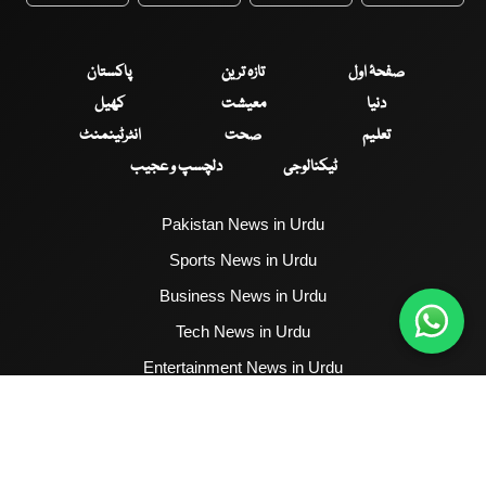
صفحۂ اول
تازہ ترین
پاکستان
دنیا
معیشت
کھیل
تعلیم
صحت
انٹرٹینمنٹ
ٹیکنالوجی
دلچسپ و عجیب
Pakistan News in Urdu
Sports News in Urdu
Business News in Urdu
Tech News in Urdu
Entertainment News in Urdu
Health News in Urdu
Hum News English