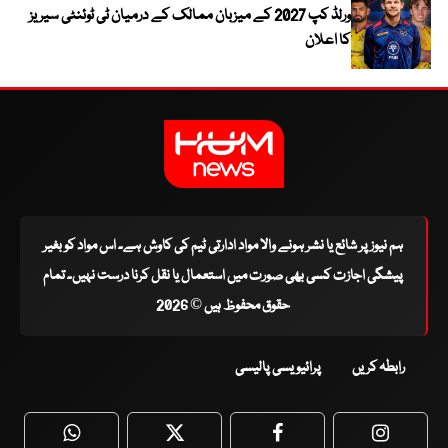
ورلڈ کپ 2027 کے میزبان ممالک کے درمیان ٹی ٹوئنٹی سیریز
کا اعلان
ہم نیوز پر شائع یا نشر ہونے والا مواد ادارتی ٹیم کی کاوش ہے۔ اس مواد کو بغیر
پیشگی اجازت کسی بھی صورت میں استعمال یا نقل کرنا درست نہیں۔ تمام
حقوق محفوظ ہیں © 2026
رابطہ کریں
پرائیویسی پالیسی
WhatsApp
Twitter
Facebook
Faceboo