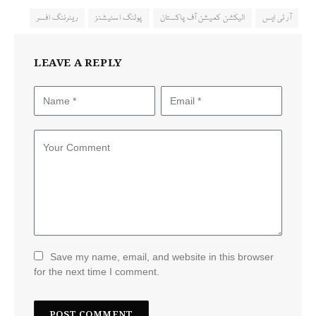
آر ٹی ایس
الیکشن کمیشن آف پاکستان
پولنگ اسٹیشنز
ریٹرننگ افسر
LEAVE A REPLY
Save my name, email, and website in this browser
for the next time I comment.