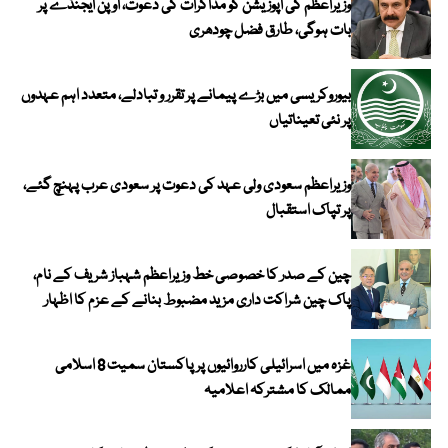
وزیراعظم کی اپوزیشن کو مذاکرات کی دعوت، اوپن ایجنڈے پر
بات ہوگی، طارق فضل چودھری
بیوروکریسی میں بڑے پیمانے پر تقرر و تبادلے، متعدد اہم عہدوں
پر نئی تعیناتیاں
وزیراعظم سعودی ولی عہد کی دعوت پر سعودی عرب پہنچ گئے،
پر تپاک استقبال
چین کے صدر کا خصوصی خط وزیراعظم شہباز شریف کے نام،
پاک چین شراکت داری مزید مضبوط بنانے کے عزم کا اظہار
غزہ میں اسرائیلی کارروائیوں پر پاکستان سمیت 8 اسلامی
ممالک کا مشترکہ اعلامیہ