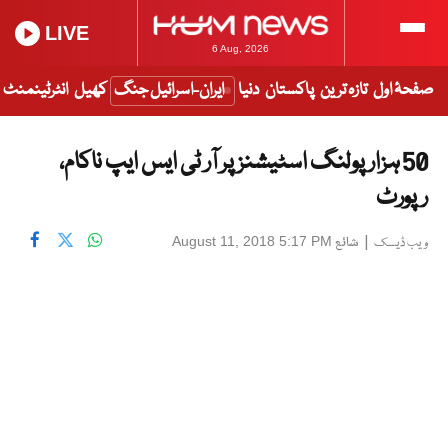
LIVE
6 Aug, 2026
صفحۂ اول
تازہ ترین
پاکستان
دنیا
ایران-اسرائیل جنگ
کھیل
انٹرٹینمنٹ
50 ہزار پولنگ اسٹیشنز پر آر ٹی ایس ایپ ناکام،
رپورٹ
|
شائع
August 11, 2018 5:17 PM
ویب ڈیسک