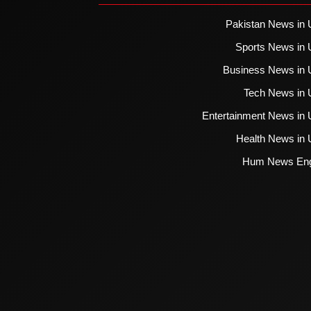
Pakistan News in 
Sports News in 
Business News in 
Tech News in 
Entertainment News in 
Health News in 
Hum News Eng