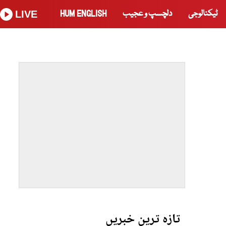
ٹیکنالوجی
دلچسپ و عجیب
HUM ENGLISH
LIVE
تازہ ترین خبریں