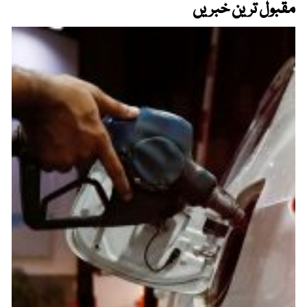
مقبول ترین خبریں