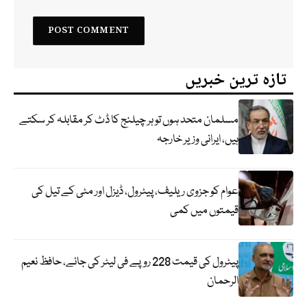
تازہ ترین خبریں
مسلمان متحد ہوں تو ہر چیلنج کا ڈٹ کر مقابلہ کر سکتے
ہیں، ایرانی وزیر خارجہ
عوام کو جزوی ریلیف، پیٹرول، ڈیزل اور مٹی کے تیل کی
قیمتوں میں کمی
پیٹرول کی قیمت 228 روپے فی لیٹر کی جائے، حافظ نعیم
الرحمان