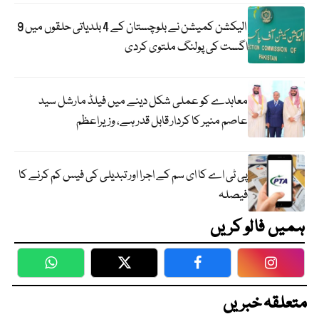
الیکشن کمیشن نے بلوچستان کے 4 بلدیاتی حلقوں میں 9
اگست کی پولنگ ملتوی کردی
معاہدے کو عملی شکل دینے میں فیلڈ مارشل سید
عاصم منیر کا کردار قابل قدر ہے، وزیراعظم
پی ٹی اے کا ای سم کے اجرا اور تبدیلی کی فیس کم کرنے کا
فیصلہ
ہمیں فالو کریں
WhatsApp
Twitter
Facebook
Faceboo
متعلقہ خبریں