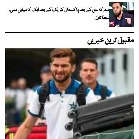
معرکہ حق کے بعد پاکستان کو ایک کے بعد ایک کامیابی ملی،
عطا تارڑ
مقبول ترین خبریں