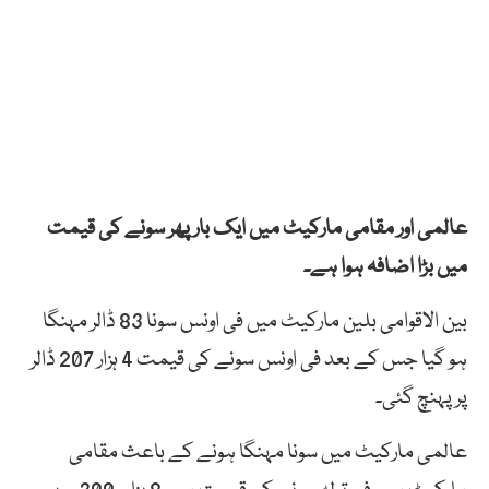
عالمی اور مقامی مارکیٹ میں ایک بار پھر سونے کی قیمت
میں بڑا اضافہ ہوا ہے۔
بین الاقوامی بلین مارکیٹ میں فی اونس سونا 83 ڈالر مہنگا
ہو گیا جس کے بعد فی اونس سونے کی قیمت 4 ہزار 207 ڈالر
پر پہنچ گئی۔
عالمی مارکیٹ میں سونا مہنگا ہونے کے باعث مقامی