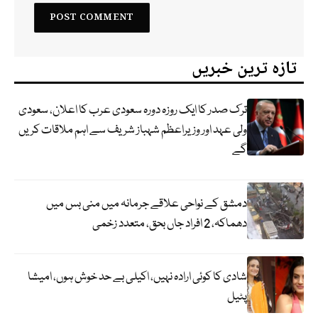
تازہ ترین خبریں
ترک صدر کا ایک روزہ دورہ سعودی عرب کا اعلان، سعودی
ولی عہد اور وزیراعظم شہباز شریف سے اہم ملاقات کریں
گے
دمشق کے نواحی علاقے جرمانہ میں منی بس میں
دھماکہ، 2 افراد جاں بحق، متعدد زخمی
شادی کا کوئی ارادہ نہیں، اکیلی بے حد خوش ہوں، امیشا
پٹیل