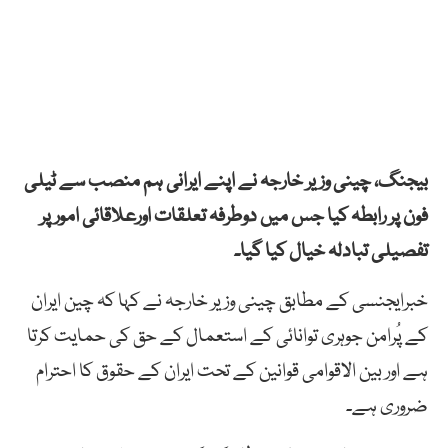
بیجنگ، چینی وزیر خارجہ نے اپنے ایرانی ہم منصب سے ٹیلی
فون پر رابطہ کیا جس میں دوطرفہ تعلقات اورعلاقائی امور پر
تفصیلی تبادلہ خیال کیا گیا۔
خبرایجنسی کے مطابق چینی وزیر خارجہ نے کہا کہ چین ایران
کے پُرامن جوہری توانائی کے استعمال کے حق کی حمایت کرتا
ہے اور بین الاقوامی قوانین کے تحت ایران کے حقوق کا احترام
ضروری ہے۔