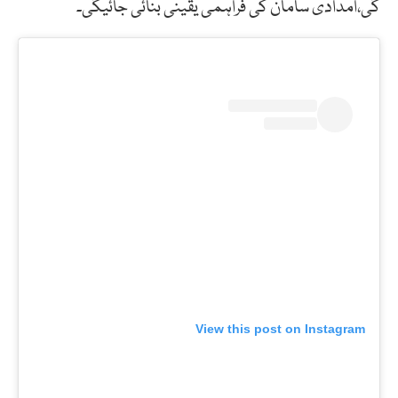
گی،امدادی سامان کی فراہمی یقینی بنائی جائیگی۔
View this post on Instagram