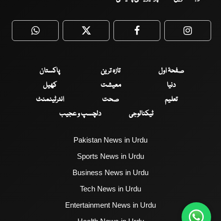
WhatsApp
Twitter
Facebook
Faceboo
صفحۂ اول
تازہ ترین
پاکستان
دنیا
معیشت
کھیل
تعلیم
صحت
انٹرٹینمنٹ
ٹیکنالوجی
دلچسپ و عجیب
Pakistan News in Urdu
Sports News in Urdu
Business News in Urdu
Tech News in Urdu
Entertainment News in Urdu