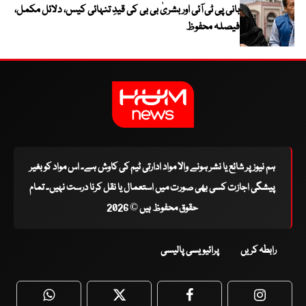
بانی پی ٹی آئی اور بشریٰ بی بی کی قیدِ تنہائی کیس، دلائل مکمل،
فیصلہ محفوظ
ہم نیوز پر شائع یا نشر ہونے والا مواد ادارتی ٹیم کی کاوش ہے۔ اس مواد کو بغیر
پیشگی اجازت کسی بھی صورت میں استعمال یا نقل کرنا درست نہیں۔ تمام
حقوق محفوظ ہیں © 2026
رابطہ کریں
پرائیویسی پالیسی
WhatsApp
Twitter
Facebook
Faceboo