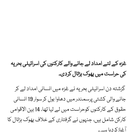
غزہ کے لئے امداد لے جانے والے کارکنوں کی اسرائیلی بحریہ
کی حراست میں بھوک ہڑتال کردی۔
گزشتہ دن اسرائیلی بحریہ نے غزہ میں انسانی امداد لے کر
جانے والی کشتی پرسمندر میں دھاوا بول کر سوار 19 انسانی
حقوق کے کارکنوں کوحراست میں لے لیا تھا، 14 بین الاقوامی
کارکن شامل ہیں، جنہوں نے گرفتاری کے خلاف بھوک ہڑتال کا
آغازکردیا ہے۔