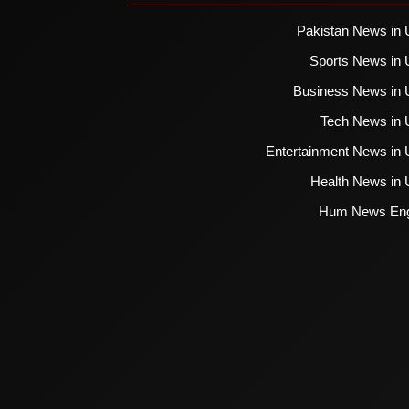
Pakistan News in 
Sports News in 
Business News in 
Tech News in 
Entertainment News in 
Health News in 
Hum News Eng