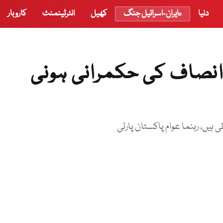
دنیا
ایران-اسرائیل جنگ
کھیل
انٹرٹینمنٹ
کاروبار
 انصاف کی حکمرانی ہونی
ہیں، رہنما عوام پاکستان پارٹی