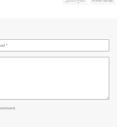
miftah ismael
مفتاح اسماعیل
 comment.