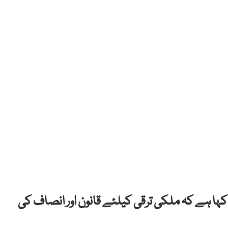
کہا ہے کہ ملکی ترقی کیلئے قانون اور انصاف کی