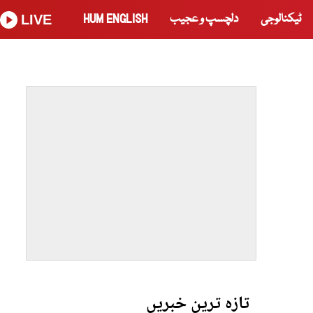
ٹیکنالوجی
دلچسپ و عجیب
HUM ENGLISH
LIVE
تازہ ترین خبریں