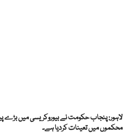
لاہور: پنجاب حکومت نے بیوروکریسی میں بڑے پیمان
محکموں میں تعینات کردیا ہے۔