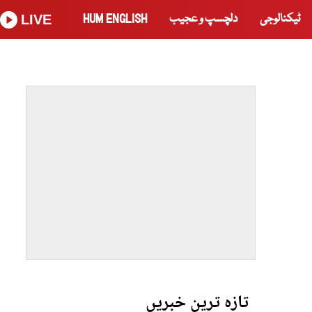
ٹیکنالوجی
دلچسپ و عجیب
HUM ENGLISH
LIVE
تازہ ترین خبریں