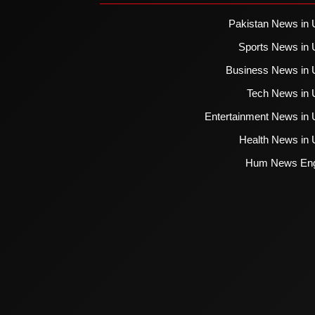
Pakistan News in 
Sports News in 
Business News in 
Tech News in 
Entertainment News in 
Health News in 
Hum News Eng