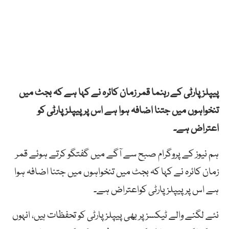
پیپلز پارٹی کے رہنما قمر زمان کائرہ نے کہا ہے کہ بجٹ میں
تنخواہوں میں جتنا اضافہ ہوا ہے اس پر پیپلز پارٹی کو
اعتراض ہے۔
ہم نیوز کے پروگرام صبح سے آگے میں گفتگو کرتے ہوئے قمر
زمان کائرہ نے کہا کہ بجٹ میں تنخواہوں میں جتنا اضافہ ہوا
ہے اس پرپیپلز پارٹی کواعتراض ہے۔
نئے لگنے والے ٹیکسز پر بھی پیپلز پارٹی کو تحفظات ہیں، انہوں