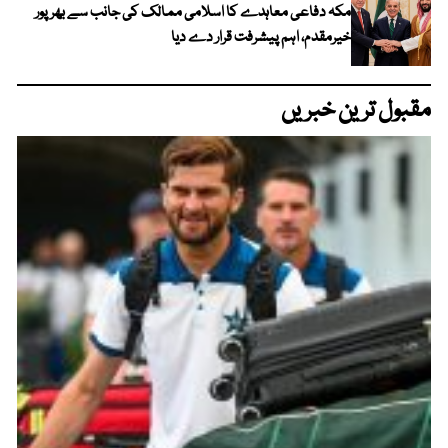
مکہ دفاعی معاہدے کا اسلامی ممالک کی جانب سے بھرپور
خیرمقدم، اہم پیشرفت قرار دے دیا
مقبول ترین خبریں