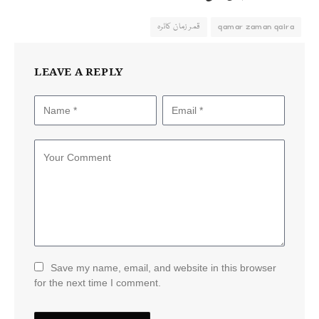
qamar zaman qaira
قمر زمان کائرہ
LEAVE A REPLY
Save my name, email, and website in this browser
for the next time I comment.