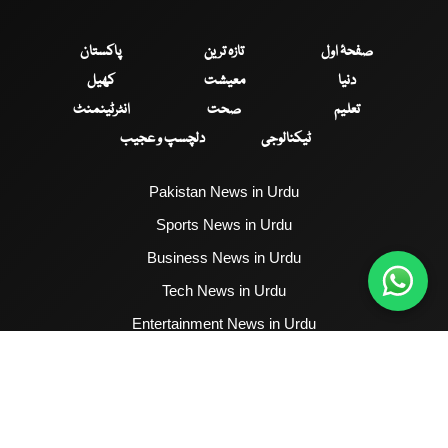
صفحۂ اول
تازہ ترین
پاکستان
دنیا
معیشت
کھیل
تعلیم
صحت
انٹرٹینمنٹ
ٹیکنالوجی
دلچسپ و عجیب
Pakistan News in Urdu
Sports News in Urdu
Business News in Urdu
Tech News in Urdu
Entertainment News in Urdu
Health News in Urdu
Hum News English