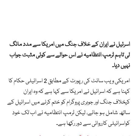
اسرئیل نے ایران کے خلاف جنگ میں امریکا سے مدد مانگ
لی تاہم ٹرمپ انتظامیہ نے اس حوالے سے کوئی مثبت جواب
نہیں دیا۔
امریکی ویب سائٹ کی رپورٹ کے مطابق 2 اسرائیلی حکام کا
کہنا ہے کہ اسرائیل نے امریکا سے کہا ہے کہ وہ ایران
کیخلاف جنگ اور جوہری پروگرام کو ختم کرنے ​​میں اسرائیل کے
ساتھ شامل ہو جائے، لیکن ٹرمپ انتظامیہ نے اب تک خود
کواسرائیلی کارروائی سے دور رکھا ہے۔