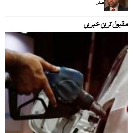
صدر
مقبول ترین خبریں