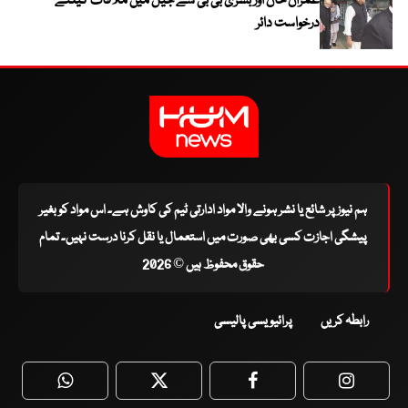
عمران خان اور بشریٰ بی بی سے جیل میں ملاقات کیلئے
درخواست دائر
ہم نیوز پر شائع یا نشر ہونے والا مواد ادارتی ٹیم کی کاوش ہے۔ اس مواد کو بغیر
پیشگی اجازت کسی بھی صورت میں استعمال یا نقل کرنا درست نہیں۔ تمام
حقوق محفوظ ہیں © 2026
رابطہ کریں
پرائیویسی پالیسی
WhatsApp
Twitter
Facebook
Faceboo