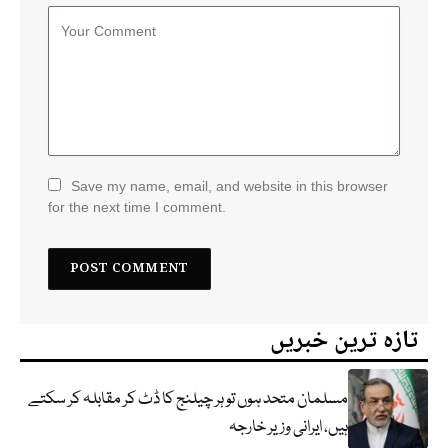
Save my name, email, and website in this browser
for the next time I comment.
تازہ ترین خبریں
مسلمان متحد ہوں تو ہر چیلنج کا ڈٹ کر مقابلہ کر سکتے
ہیں، ایرانی وزیر خارجہ