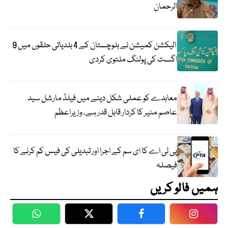
الرحمان
الیکشن کمیشن نے بلوچستان کے 4 بلدیاتی حلقوں میں 9
اگست کی پولنگ ملتوی کردی
معاہدے کو عملی شکل دینے میں فیلڈ مارشل سید
عاصم منیر کا کردار قابل قدر ہے، وزیراعظم
پی ٹی اے کا ای سم کے اجرا اور تبدیلی کی فیس کم کرنے کا
فیصلہ
ہمیں فالو کریں
WhatsApp
Twitter
Facebook
Faceboo