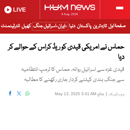
LIVE
6 Aug, 2026
صفحۂ اول
تازہ ترین
پاکستان
دنیا
ایران-اسرائیل جنگ
کھیل
انٹرٹینمنٹ
حماس نے امریکی قیدی کو ریڈ کراس کے حوالے کر
دیا
قیدی غزہ سے اسرائیل روانہ، حماس کا ٹرمپ انتظامیہ
سے جنگ بندی کیلئے کردار جاری رکھنے کا مطالبہ
|
شائع
May 13, 2025 3:41 AM
ویب ڈیسک