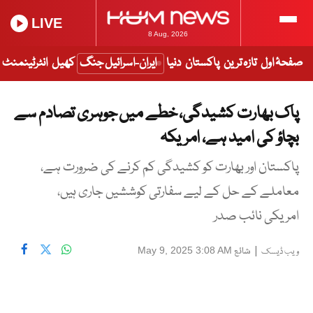
LIVE
8 Aug, 2026
صفحۂ اول
تازہ ترین
پاکستان
دنیا
ایران-اسرائیل جنگ
کھیل
انٹرٹینمنٹ
پاک بھارت کشیدگی، خطے میں جوہری تصادم سے
بچاؤ کی امید ہے، امریکہ
پاکستان اور بھارت کو کشیدگی کم کرنے کی ضرورت ہے،
معاملے کے حل کے لیے سفارتی کوششیں جاری ہیں،
امریکی نائب صدر
|
شائع
May 9, 2025 3:08 AM
ویب ڈیسک