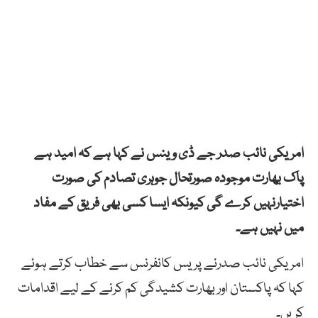
امریکی نائب صدر جے ڈی وینس نے کہا ہے کہ امید ہے
پاک بھارت موجودہ صورتحال جوہری تصادم کی صورت
اختیارنہیں کرے گی کیونکہ ایسا کسی بھی فریق کے مفاد
میں نہیں ہے۔
امریکی نائب صدرنے پریس کانفرنس سے خطاب کرتے ہوئے
کہا کہ پاکستان اور بھارت کشیدگی کم کرنے کے لیے اقدامات
کریں۔