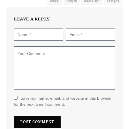
School
Punjab
education
colleges
LEAVE A REPLY
Save my name, email, and website in this browser
for the next time I comment.