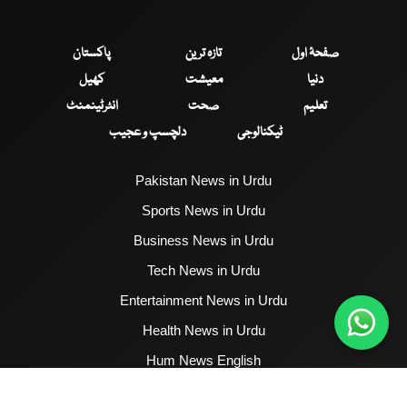
صفحۂ اول
تازہ ترین
پاکستان
دنیا
معیشت
کھیل
تعلیم
صحت
انٹرٹینمنٹ
ٹیکنالوجی
دلچسپ و عجیب
Pakistan News in Urdu
Sports News in Urdu
Business News in Urdu
Tech News in Urdu
Entertainment News in Urdu
Health News in Urdu
Hum News English