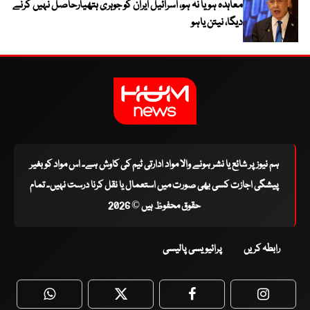
معاہدہ ہو یا نہ ہو، اسرائیل ایران کو جوہری ہتھیارحاصل نہیں کرنے
دیگا، نیتن یاہو
ہم نیوز پر شائع یا نشر ہونے والا مواد ادارتی ٹیم کی کاوش ہے۔ اس مواد کو بغیر
پیشگی اجازت کسی بھی صورت میں استعمال یا نقل کرنا درست نہیں۔ تمام
حقوق محفوظ ہیں © 2026
رابطہ کریں
پرائیویسی پالیسی
WhatsApp
Twitter
Facebook
Faceboo