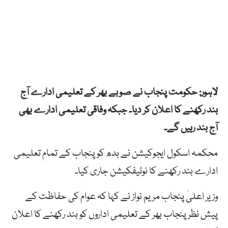
لاہور: حکومت پنجاب نے صوبے بھر کے تعلیمی ادارے آج
بند رکھنے کا اعلان کر دیا۔ جبکہ وفاقی تعلیمی ادارے بھی
آج بند رہیں گے۔
محکمہ اسکول ایجوکیشن نے بدھ کو پنجاب کے تمام تعلیمی
ادارے بند رکھنے کا نوٹیفکیشن جاری کیا۔
وزیر اعلیٰ پنجاب مریم نواز نے کہا کہ عوام کی حفاظت کے
پیش نظر پنجاب بھر کے تعلیمی اداروں کو بند رکھنے کا اعلان