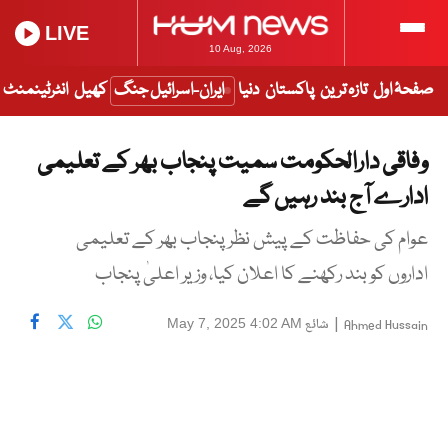
LIVE
10 Aug, 2026
صفحۂ اول
تازہ ترین
پاکستان
دنیا
ایران-اسرائیل جنگ
کھیل
انٹرٹینمنٹ
وفاقی دارالحکومت سمیت پنجاب بھر کے تعلیمی
ادارے آج بند رہیں گے
عوام کی حفاظت کے پیش نظر پنجاب بھر کے تعلیمی
اداروں کو بند رکھنے کا اعلان کیا، وزیر اعلیٰ پنجاب
|
شائع
May 7, 2025 4:02 AM
Ahmed Hussain