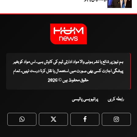
ہم نیوز پر شائع یا نشر ہونے والا مواد ادارتی ٹیم کی کاوش ہے۔ اس مواد کو بغیر
پیشگی اجازت کسی بھی صورت میں استعمال یا نقل کرنا درست نہیں۔ تمام
حقوق محفوظ ہیں © 2026
رابطہ کریں
پرائیویسی پالیسی
WhatsApp
Twitter
Facebook
Faceboo