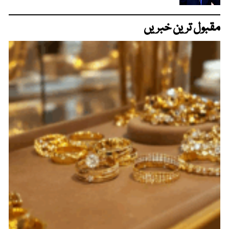
مقبول ترین خبریں