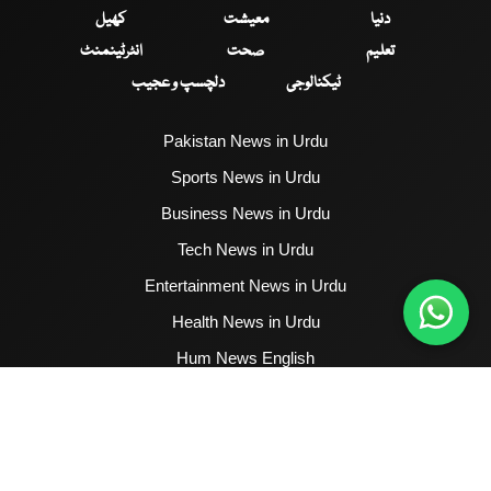
دنیا
معیشت
کھیل
تعلیم
صحت
انٹرٹینمنٹ
ٹیکنالوجی
دلچسپ و عجیب
Pakistan News in Urdu
Sports News in Urdu
Business News in Urdu
Tech News in Urdu
Entertainment News in Urdu
Health News in Urdu
Hum News English
2017 - 2026 © All Copyrights Reserved