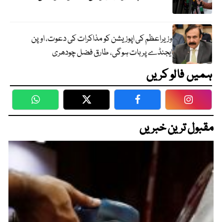
وزیراعظم کی اپوزیشن کو مذاکرات کی دعوت، اوپن
ایجنڈے پر بات ہوگی، طارق فضل چودھری
ہمیں فالو کریں
WhatsApp
Twitter
Facebook
Faceboo
مقبول ترین خبریں