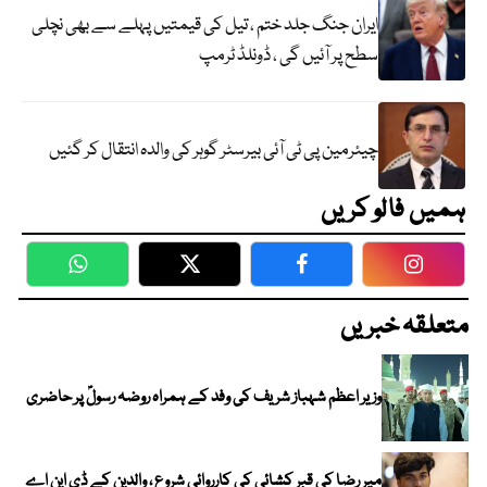
ایران جنگ جلد ختم ، تیل کی قیمتیں پہلے سے بھی نچلی
سطح پر آئیں گی ، ڈونلڈ ٹرمپ
چیئرمین پی ٹی آئی بیرسٹر گوہر کی والدہ انتقال کر گئیں
ہمیں فالو کریں
WhatsApp
Twitter
Facebook
Faceboo
متعلقہ خبریں
وزیر اعظم شہباز شریف کی وفد کے ہمراہ روضہ رسولؐ پر حاضری
میر رضا کی قبر کشائی کی کارروائی شروع ، والدین کے ڈی این اے