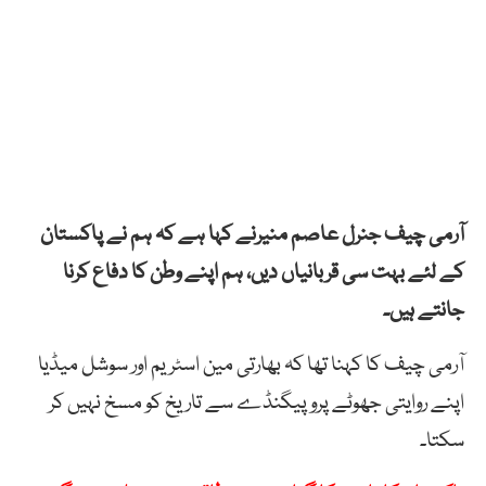
آرمی چیف جنرل عاصم منیرنے کہا ہے کہ ہم نے پاکستان
کے لئے بہت سی قربانیاں دیں، ہم اپنے وطن کا دفاع کرنا
جانتے ہیں۔
آرمی چیف کا کہنا تھا کہ بھارتی مین اسٹریم اور سوشل میڈیا
اپنے روایتی جھوٹے پروپیگنڈے سے تاریخ کو مسخ نہیں کر
سکتا۔