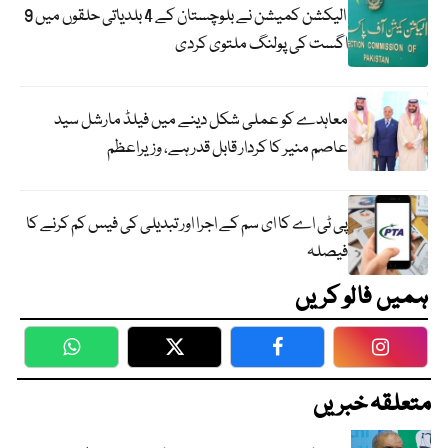
الیکشن کمیشن نے بلوچستان کے 4 بلدیاتی حلقوں میں 9
اگست کی پولنگ ملتوی کردی
معاہدے کو عملی شکل دینے میں فیلڈ مارشل سید
عاصم منیر کا کردار قابل قدر ہے، وزیراعظم
پی ٹی اے کا ای سم کے اجرا اور تبدیلی کی فیس کم کرنے کا
فیصلہ
ہمیں فالو کریں
WhatsApp
Twitter
Facebook
Faceboo
متعلقہ خبریں