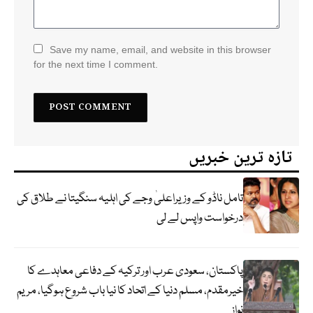
Save my name, email, and website in this browser
for the next time I comment.
تازہ ترین خبریں
تامل ناڈو کے وزیراعلیٰ وجے کی اہلیہ سنگیتا نے طلاق کی
درخواست واپس لے لی
پاکستان، سعودی عرب اور ترکیہ کے دفاعی معاہدے کا
خیرمقدم، مسلم دنیا کے اتحاد کا نیا باب شروع ہوگیا، مریم
نواز