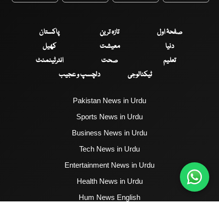
صفحۂ اول
تازہ ترین
پاکستان
دنیا
معیشت
کھیل
تعلیم
صحت
انٹرٹینمنٹ
ٹیکنالوجی
دلچسپ و عجیب
Pakistan News in Urdu
Sports News in Urdu
Business News in Urdu
Tech News in Urdu
Entertainment News in Urdu
Health News in Urdu
Hum News English