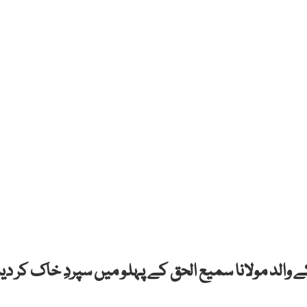
ے والد مولانا سمیع الحق کے پہلو میں سپردِ خاک کر دیا