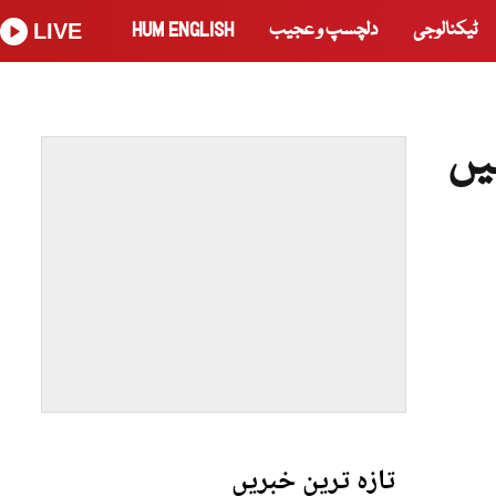
ٹیکنالوجی
دلچسپ و عجیب
HUM ENGLISH
LIVE
یں
تازہ ترین خبریں