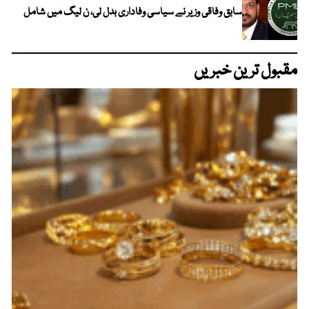
سابق وفاقی وزیر نے سیاسی وفاداری بدل لی، ن لیگ میں شامل
مقبول ترین خبریں