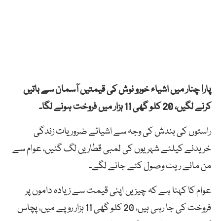
پارا چنار میں اشیاء خورو نوش کی قیمتیں آسمان سے باتیں
کرنے لگیں، 20 کلو گھی 11 ہزار میں فروخت ہونے لگا۔
راستوں کی بندش کی وجہ سے اشیائے ضروریات زندگی
خریدنے کیلئے شہریوں کی لمبی قطاریں لگ گئیں، عوام سے
من مانے ریٹ وصول کئے جانے لگے۔
عوام کا کہنا ہے کہ چیزیں اپنی قیمت سے زیادہ داموں پر
فروخت کی جا رہی ہیں، 20 کلو گھی 11 ہزار روپے میں، پچاس