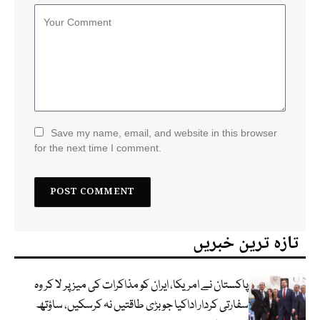
Save my name, email, and website in this browser
for the next time I comment.
تازہ ترین خبریں
پاکستان نے امریکا، ایران کو مذاکرات کی میز پر لا کر وہ
سفارتی کردار اداکیا جو بڑی طاقتیں نہ کرسکیں، ساؤتھ